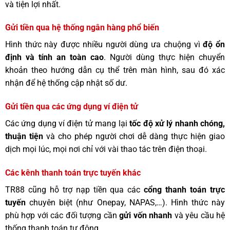
và tiện lợi nhất.
Gửi tiền qua hệ thống ngân hàng phổ biến
Hình thức này được nhiều người dùng ưa chuộng vì
độ ổn
định và tính an toàn cao
. Người dùng thực hiện chuyển
khoản theo hướng dẫn cụ thể trên màn hình, sau đó xác
nhận để hệ thống cập nhật số dư.
Gửi tiền qua các ứng dụng ví điện tử
Các ứng dụng ví điện tử mang lại
tốc độ xử lý nhanh chóng,
thuận tiện
và cho phép người chơi dễ dàng thực hiện giao
dịch mọi lúc, mọi nơi chỉ với vài thao tác trên điện thoại.
Các kênh thanh toán trực tuyến khác
TR88 cũng hỗ trợ nạp tiền qua các
cổng thanh toán trực
tuyến
chuyên biệt (như Onepay, NAPAS,…). Hình thức này
phù hợp với các đối tượng cần
gửi vốn nhanh
và yêu cầu hệ
thống thanh toán tự động.