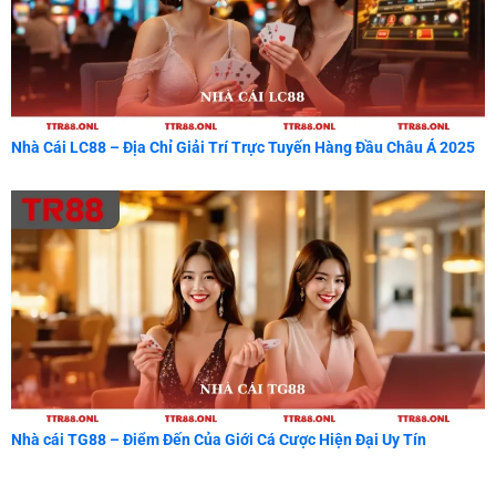
Nhà Cái LC88 – Địa Chỉ Giải Trí Trực Tuyến Hàng Đầu Châu Á 2025
Nhà cái TG88 – Điểm Đến Của Giới Cá Cược Hiện Đại Uy Tín