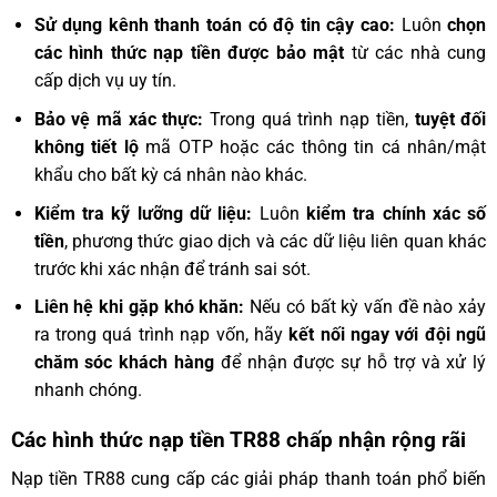
Sử dụng kênh thanh toán có độ tin cậy cao:
Luôn
chọn
các hình thức nạp tiền được bảo mật
từ các nhà cung
cấp dịch vụ uy tín.
Bảo vệ mã xác thực:
Trong quá trình nạp tiền,
tuyệt đối
không tiết lộ
mã OTP hoặc các thông tin cá nhân/mật
khẩu cho bất kỳ cá nhân nào khác.
Kiểm tra kỹ lưỡng dữ liệu:
Luôn
kiểm tra chính xác số
tiền
, phương thức giao dịch và các dữ liệu liên quan khác
trước khi xác nhận để tránh sai sót.
Liên hệ khi gặp khó khăn:
Nếu có bất kỳ vấn đề nào xảy
ra trong quá trình nạp vốn, hãy
kết nối ngay với đội ngũ
chăm sóc khách hàng
để nhận được sự hỗ trợ và xử lý
nhanh chóng.
Các hình thức nạp tiền TR88 chấp nhận rộng rãi
Nạp tiền TR88 cung cấp các giải pháp thanh toán phổ biến