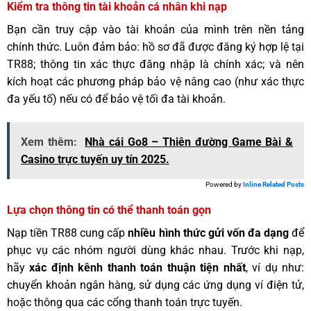
Kiểm tra thông tin tài khoản cá nhân khi nạp
Bạn cần truy cập vào tài khoản của mình trên nền tảng
chính thức. Luôn đảm bảo: hồ sơ đã được đăng ký hợp lệ tại
TR88; thông tin xác thực đăng nhập là chính xác; và nên
kích hoạt các phương pháp bảo vệ nâng cao (như xác thực
đa yếu tố) nếu có để bảo vệ tối đa tài khoản.
Xem thêm:
Nhà cái Go8 – Thiên đường Game Bài &
Casino trực tuyến uy tín 2025.
Powered by
Inline Related Posts
Lựa chọn thông tin có thể thanh toán gọn
Nạp tiền TR88 cung cấp
nhiều hình thức gửi vốn đa dạng
để
phục vụ các nhóm người dùng khác nhau. Trước khi nạp,
hãy
xác định kênh thanh toán thuận tiện nhất
, ví dụ như:
chuyển khoản ngân hàng, sử dụng các ứng dụng ví điện tử,
hoặc thông qua các cổng thanh toán trực tuyến.