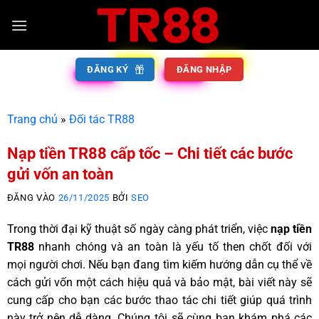
ĐĂNG KÝ
ĐĂNG NHẬP
Trang chủ
»
Đối tác TR88
Nạp tiền TR88 cấp tốc – Chi tiết các bước
gửi vốn an toàn
ĐĂNG VÀO
26/11/2025
BỞI
SEO
Trong thời đại kỹ thuật số ngày càng phát triển, việc
nạp tiền
TR88
nhanh chóng và an toàn là yếu tố then chốt đối với
mọi người chơi. Nếu bạn đang tìm kiếm
hướng dẫn cụ thể về
cách gửi vốn một cách hiệu quả và bảo mật, bài viết này sẽ
cung cấp cho bạn các bước thao tác chi tiết giúp quá trình
này trở nên dễ dàng. Chúng tôi sẽ cùng bạn khám phá các