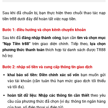
Sau khi đã chuẩn bị, bạn thực hiện theo chuỗi thao tác nạp
tiền tr88 dưới đây để hoàn tất việc nạp tiền.
Bước 1: điều hướng và chọn kênh chuyển khoản
Sau khi đã
đăng nhập thành công
, bạn cần
tìm và chọn mục
“Nạp Tiền tr88”
trên giao diện chính. Tiếp theo,
lựa chọn
phương thức thanh toán
thích hợp từ danh sách được TR88
hỗ trợ.
Bước 2: nhập số tiền và cung cấp thông tin giao dịch
khai báo số tiền:
Điền chính xác số vốn
bạn muốn gửi
vào tài khoản (cần tuân thủ hạn mức giao dịch tối thiểu
và tối đa).
hoàn tất dữ liệu:
Nhập các thông tin cần thiết
theo yêu
cầu của phương thức đã chọn (ví dụ: thông tin ngân hàng
của bạn, số điện thoại ví điện tử).