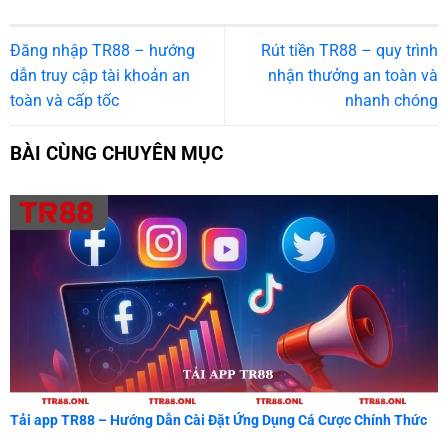
Đăng nhập TR88 – hướng
Rút tiền TR88 – quy trình
dẫn truy cập tài khoản an
nhận thưởng an toàn và
toàn và cấp tốc
nhanh chóng
BÀI CÙNG CHUYÊN MỤC
Tải app TR88 – Hướng Dẫn Cài Đặt Ứng Dụng Cá Cược Chính Thức