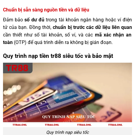
Chuẩn bị sẵn sàng nguồn tiền và dữ liệu
Đảm bảo
số dư đủ
trong tài khoản ngân hàng hoặc ví điện
tử của bạn. Đồng thời,
chuẩn bị trước các dữ liệu liên quan
cần thiết như số tài khoản, số ví, và các
mã xác nhận an
toàn
(OTP) để quá trình diễn ra không bị gián đoạn.
Quy trình nạp tiền tr88 siêu tốc và bảo mật
Quy trình nạp siêu tốc