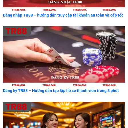
Đăng nhập TR88 – hướng dẫn truy cập tài khoản an toàn và cấp tốc
Đăng ký TR88 – Hướng dẫn tạo lập hồ sơ thành viên trong 3 phút